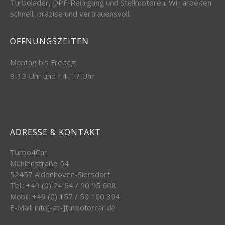
Turbolader, DPF-Reinigung und Stellmotoren. Wir arbeiten
schnell, präzise und vertrauensvoll.
ÖFFNUNGSZEITEN
Montag bis Freitag:
9-13 Uhr und 14–17 Uhr
ADRESSE & KONTAKT
Turbo4Car
Mühlenstraße 54
52457 Aldenhoven-Siersdorf
Tel.: +49 (0) 24 64 / 90 95 608
Mobil: +49 (0) 157 / 50 100 394
E-Mail: info[-at-]turboforcar.de